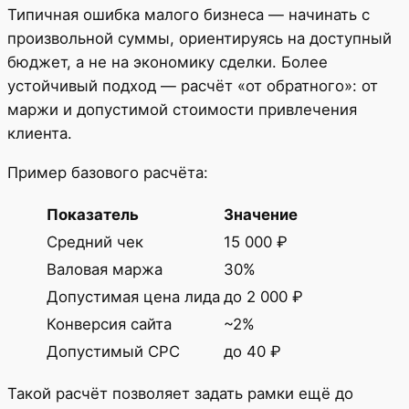
Типичная ошибка малого бизнеса — начинать с
произвольной суммы, ориентируясь на доступный
бюджет, а не на экономику сделки. Более
устойчивый подход — расчёт «от обратного»: от
маржи и допустимой стоимости привлечения
клиента.
Пример базового расчёта:
Показатель
Значение
Средний чек
15 000 ₽
Валовая маржа
30%
Допустимая цена лида
до 2 000 ₽
Конверсия сайта
~2%
Допустимый CPC
до 40 ₽
Такой расчёт позволяет задать рамки ещё до