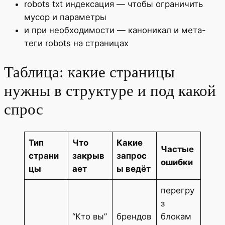
robots txt индексация — чтобы ограничить
мусор и параметры
и при необходимости — каноникал и мета-
теги robots на страницах
Таблица: какие страницы
нужны в структуре и под какой
спрос
Тип
Что
Какие
Частые
страни
закрыв
запрос
ошибки
цы
ает
ы ведёт
перегру
з
“Кто вы”
брендов
блокам