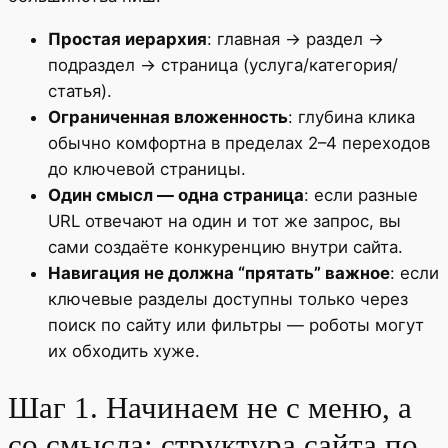
Простая иерархия
: главная → раздел →
подраздел → страница (услуга/категория/
статья).
Ограниченная вложенность
: глубина клика
обычно комфортна в пределах 2–4 переходов
до ключевой страницы.
Один смысл — одна страница
: если разные
URL отвечают на один и тот же запрос, вы
сами создаёте конкуренцию внутри сайта.
Навигация не должна “прятать” важное
: если
ключевые разделы доступны только через
поиск по сайту или фильтры — роботы могут
их обходить хуже.
Шаг 1. Начинаем не с меню, а
со смысла: структура сайта по