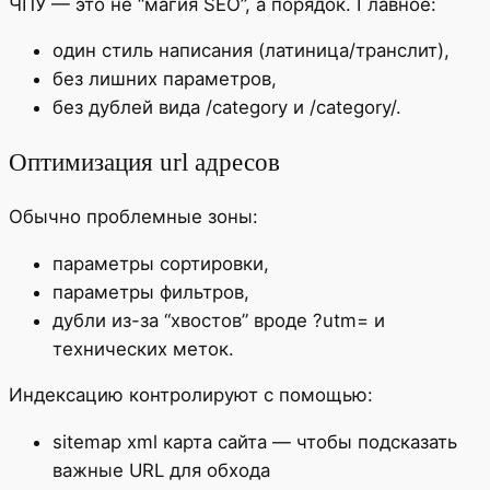
ЧПУ — это не “магия SEO”, а порядок. Главное:
один стиль написания (латиница/транслит),
без лишних параметров,
без дублей вида /category и /category/.
Оптимизация url адресов
Обычно проблемные зоны:
параметры сортировки,
параметры фильтров,
дубли из-за “хвостов” вроде ?utm= и
технических меток.
Индексацию контролируют с помощью:
sitemap xml карта сайта — чтобы подсказать
важные URL для обхода