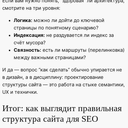
Если вам нужно понять, “здоровая” ли архитектура,
смотрите на три уровня:
Логика:
можно ли дойти до ключевой
страницы по понятному сценарию?
Индексация:
не раздувается ли индекс за
счёт мусора?
Связность:
есть ли маршруты (перелинковка)
между важными страницами?
И да — вопрос “как сделать” обычно упирается не
в дизайн, а в дисциплину: проектирование
структуры сайта — это работа на стыке семантики,
UX и технички.
Итог: как выглядит правильная
структура сайта для SEO