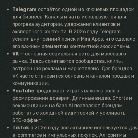
Telegram
остаётся одной из ключевых площадок
для бизнеса. Каналы и чаты используются для
прогрева аудитории, удержания клиентов и
экспертного контента. В 2026 году Telegram
усилил внутренний поиск и Mini Apps, что сделало
его важным элементом контентной экосистемы.
VK
— основная социальная сеть для массового
рынка. Здесь сочетаются сообщества, клипы,
встроенная реклама и маркетплейс. Для брендов
VK часто становится основным каналом продаж и
коммуникации.
YouTube
продолжает играть важную роль в
формировании доверия. Длинные видео, Shorts и
рекомендации на базе AI позволяют брендам
работать с холодной аудиторией и усиливать
SEO-эффект.
TikTok
в 2026 году всё активнее используется для
e-commerce и импульсных покупок. Алгоритмы