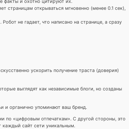
е факты и охотно цитируют их.
яет страницам открываться мгновенно (менее 0.1 сек),
обот не гадает, что написано на странице, а сразу
скусственно ускорить получение траста (доверия)
которые выглядят как независимые блоги, но созданы
ьи и органично упоминают ваш бренд.
ми по «цифровым отпечаткам». С другой стороны, это
т каждый сайт сети уникальным.