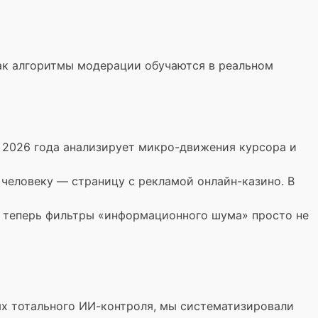
как алгоритмы модерации обучаются в реальном
 2026 года анализирует микро-движения курсора и
а человеку — страницу с рекламой онлайн-казино. В
, теперь фильтры «информационного шума» просто не
иях тотального ИИ-контроля, мы систематизировали