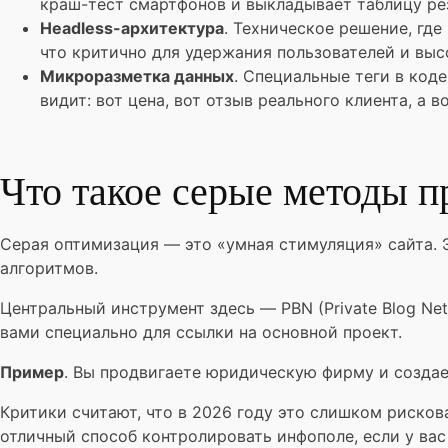
краш-тест смартфонов и выкладывает таблицу ре
Headless-архитектура
. Техническое решение, где
что критично для удержания пользователей и выс
Микроразметка данных
. Специальные теги в код
видит: вот цена, вот отзыв реального клиента, а 
Что такое серые методы 
Серая оптимизация — это «умная стимуляция» сайта. 
алгоритмов.
Центральный инструмент здесь — PBN (Private Blog Ne
вами специально для ссылки на основной проект.
Пример
. Вы продвигаете юридическую фирму и создае
Критики считают, что в 2026 году это слишком рисков
отличный способ контролировать инфополе, если у ва