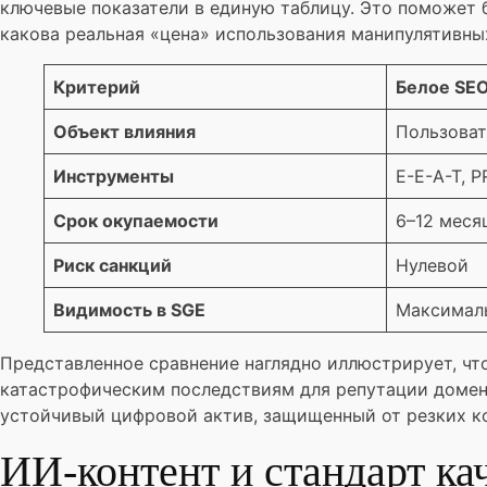
ключевые показатели в единую таблицу. Это поможет 
какова реальная «цена» использования манипулятивных
Критерий
Белое SE
Объект влияния
Пользоват
Инструменты
E-E-A-T, P
Срок окупаемости
6–12 меся
Риск санкций
Нулевой
Видимость в SGE
Максималь
Представленное сравнение наглядно иллюстрирует, чт
катастрофическим последствиям для репутации домена
устойчивый цифровой актив, защищенный от резких к
ИИ-контент и стандарт ка