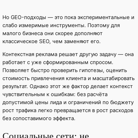
Но GEO-подходы — это пока экспериментальные и
слабо измеримые инструменты. Поэтому для
малого бизнеса они скорее дополняют
классическое SEO, чем заменяют его.
Контекстная реклама решает другую задачу — она
работает с уже сформированным спросом.
Позволяет быстро проверить гипотезы, оценить
стоимость привлечения клиента и масштабировать
результат. Однако этот же фактор делает контекст
чувствительным к ошибкам: без расчёта
допустимой цены лида и ограничений по бюджету
рост трафика легко превращается в рост расходов
без сопоставимого эффекта.
Социальные сети: не