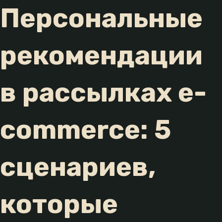
Персональные
рекомендации
в рассылках e-
commerce: 5
сценариев,
которые