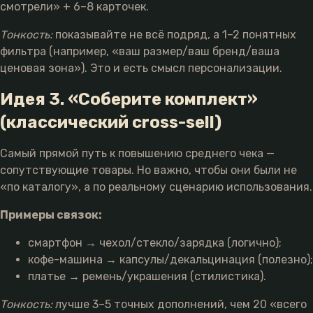
смотрели» + 6–8 карточек.
Тонкость:
показывайте не всё подряд, а 1–2 понятных
фильтра (например, «ваш размер/ваш бренд/ваша
ценовая зона»). Это и есть смысл персонализации.
Идея 3. «Соберите комплект»
(классический cross-sell)
Самый прямой путь к повышению среднего чека —
сопутствующие товары. Но важно, чтобы они были не
«по каталогу», а по реальному сценарию использования.
Примеры связок:
смартфон → чехол/стекло/зарядка (логично);
кофе-машина → капсулы/декальцинация (полезно);
платье → ремень/украшения (стилистика).
Тонкость:
лучше 3–5 точных дополнений, чем 20 «всего