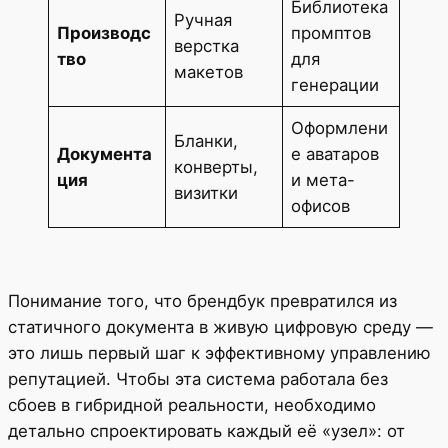
Библиотека
Ручная
Производс
промптов
верстка
тво
для
макетов
генерации
Оформлени
Бланки,
Документа
е аватаров
конверты,
ция
и мета-
визитки
офисов
Понимание того, что брендбук превратился из
статичного документа в живую цифровую среду —
это лишь первый шаг к эффективному управлению
репутацией. Чтобы эта система работала без
сбоев в гибридной реальности, необходимо
детально спроектировать каждый её «узел»: от