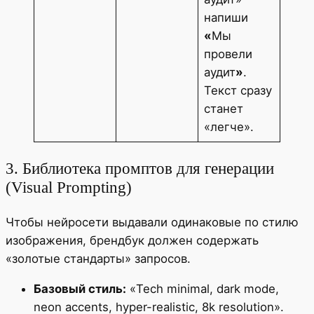
напиши
«
Мы
провели
аудит
»
.
Текст сразу
станет
«легче».
3. Библиотека промптов для генерации
(Visual Prompting)
Чтобы нейросети выдавали одинаковые по стилю
изображения, брендбук должен содержать
«золотые стандарты» запросов.
Базовый стиль:
«Tech minimal, dark mode,
neon accents, hyper-realistic, 8k resolution».