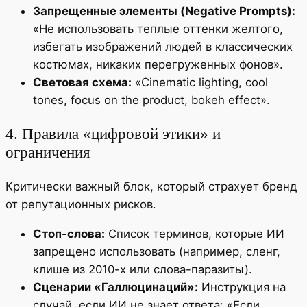
Запрещенные элементы (Negative Prompts):
«Не использовать теплые оттенки желтого,
избегать изображений людей в классических
костюмах, никаких перегруженных фонов».
Световая схема:
«Cinematic lighting, cool
tones, focus on the product, bokeh effect».
4. Правила «цифровой этики» и
ограничения
Критически важный блок, который страхует бренд
от репутационных рисков.
Стоп-слова:
Список терминов, которые ИИ
запрещено использовать (например, сленг,
клише из 2010-х или слова-паразиты).
Сценарии «Галлюцинаций»:
Инструкция на
случай, если ИИ не знает ответа: «Если