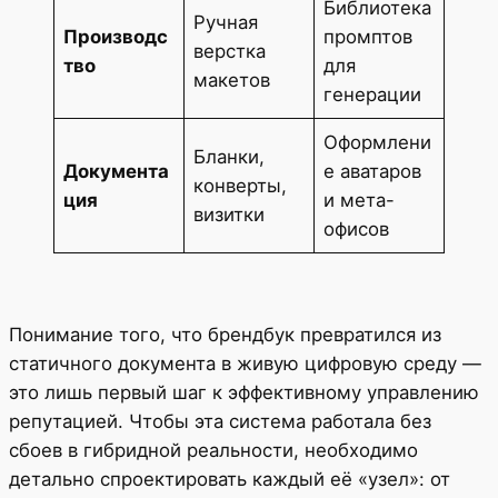
Библиотека
Ручная
Производс
промптов
верстка
тво
для
макетов
генерации
Оформлени
Бланки,
Документа
е аватаров
конверты,
ция
и мета-
визитки
офисов
Понимание того, что брендбук превратился из
статичного документа в живую цифровую среду —
это лишь первый шаг к эффективному управлению
репутацией. Чтобы эта система работала без
сбоев в гибридной реальности, необходимо
детально спроектировать каждый её «узел»: от