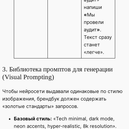
напиши
«
Мы
провели
аудит
»
.
Текст сразу
станет
«легче».
3. Библиотека промптов для генерации
(Visual Prompting)
Чтобы нейросети выдавали одинаковые по стилю
изображения, брендбук должен содержать
«золотые стандарты» запросов.
Базовый стиль:
«Tech minimal, dark mode,
neon accents, hyper-realistic, 8k resolution».