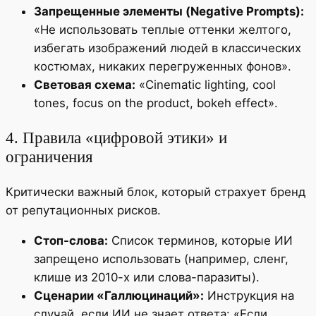
Запрещенные элементы (Negative Prompts):
«Не использовать теплые оттенки желтого,
избегать изображений людей в классических
костюмах, никаких перегруженных фонов».
Световая схема:
«Cinematic lighting, cool
tones, focus on the product, bokeh effect».
4. Правила «цифровой этики» и
ограничения
Критически важный блок, который страхует бренд
от репутационных рисков.
Стоп-слова:
Список терминов, которые ИИ
запрещено использовать (например, сленг,
клише из 2010-х или слова-паразиты).
Сценарии «Галлюцинаций»:
Инструкция на
случай, если ИИ не знает ответа: «Если