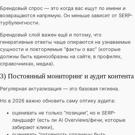
Брендовый спрос — это когда вас ищут по имени и
возвращаются напрямую. Он меньше зависит от SERP-
турбулентности.
Брендовый слой важен ещё и потому, что
генеративные ответы чаще опираются на узнаваемые
сущности и повторяемые “факты о вас” (которые
должны быть единообразны на сайте, в профилях,
справочниках, медиа).
3) Постоянный мониторинг и аудит контента
Регулярная актуализация — это базовая гигиена.
Но в 2026 важно обновить саму оптику аудита:
оценивать не только “позиции”, но и
SERP-
ландшафт
(есть ли AI Overviews/фичи, которые
забирают клики),
оценивать “готовность страницы быть