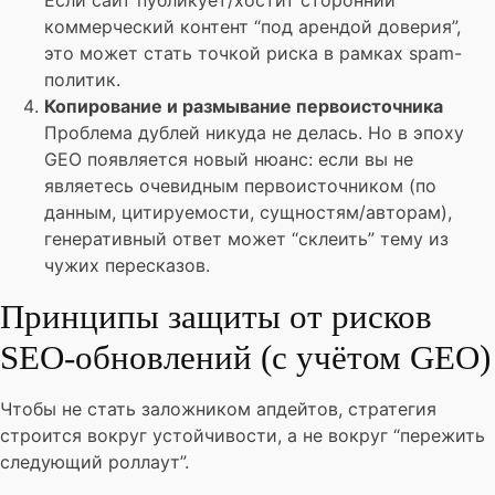
Если сайт публикует/хостит сторонний
коммерческий контент “под арендой доверия”,
это может стать точкой риска в рамках spam-
политик.
Копирование и размывание первоисточника
Проблема дублей никуда не делась. Но в эпоху
GEO появляется новый нюанс: если вы не
являетесь очевидным первоисточником (по
данным, цитируемости, сущностям/авторам),
генеративный ответ может “склеить” тему из
чужих пересказов.
Принципы защиты от рисков
SEO-обновлений (с учётом GEO)
Чтобы не стать заложником апдейтов, стратегия
строится вокруг устойчивости, а не вокруг “пережить
следующий роллаут”.