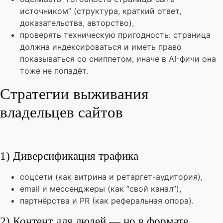
источником” (структура, краткий ответ,
доказательства, авторство),
проверять техническую пригодность: страница
должна индексироваться и иметь право
показываться со сниппетом, иначе в AI-фичи она
тоже не попадёт.
Стратегии выживания
владельцев сайтов
1) Диверсификация трафика
соцсети (как витрина и ретаргет-аудитория),
email и мессенджеры (как “свой канал”),
партнёрства и PR (как реферальная опора).
2) Контент для людей — но в формате,