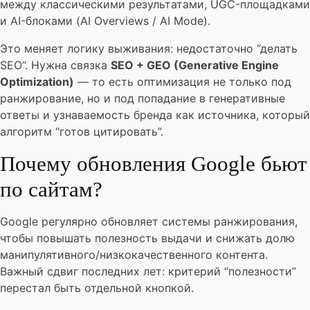
между классическими результатами, UGC-площадками
и AI-блоками (AI Overviews / AI Mode).
Это меняет логику выживания: недостаточно “делать
SEO”. Нужна связка
SEO + GEO (Generative Engine
Optimization)
— то есть оптимизация не только под
ранжирование, но и под попадание в генеративные
ответы и узнаваемость бренда как источника, который
алгоритм “готов цитировать”.
Почему обновления Google бьют
по сайтам?
Google регулярно обновляет системы ранжирования,
чтобы повышать полезность выдачи и снижать долю
манипулятивного/низкокачественного контента.
Важный сдвиг последних лет: критерий “полезности”
перестал быть отдельной кнопкой.