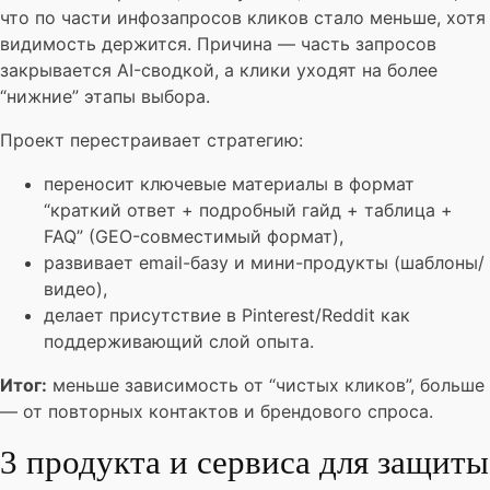
что по части инфозапросов кликов стало меньше, хотя
видимость держится. Причина — часть запросов
закрывается AI-сводкой, а клики уходят на более
“нижние” этапы выбора.
Проект перестраивает стратегию:
переносит ключевые материалы в формат
“краткий ответ + подробный гайд + таблица +
FAQ” (GEO-совместимый формат),
развивает email-базу и мини-продукты (шаблоны/
видео),
делает присутствие в Pinterest/Reddit как
поддерживающий слой опыта.
Итог:
меньше зависимость от “чистых кликов”, больше
— от повторных контактов и брендового спроса.
3 продукта и сервиса для защиты