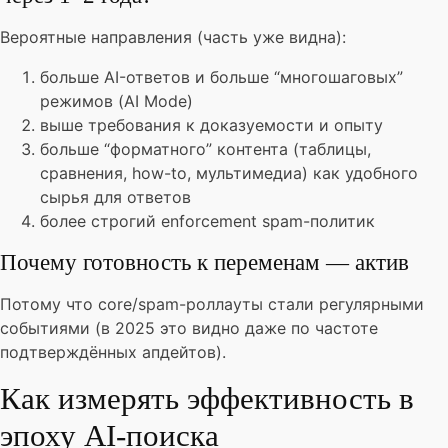
Вероятные направления (часть уже видна):
больше AI-ответов и больше “многошаговых”
режимов (AI Mode)
выше требования к доказуемости и опыту
больше “форматного” контента (таблицы,
сравнения, how-to, мультимедиа) как удобного
сырья для ответов
более строгий enforcement spam-политик
Почему готовность к переменам — актив
Потому что core/spam-роллауты стали регулярными
событиями (в 2025 это видно даже по частоте
подтверждённых апдейтов).
Как измерять эффективность в
эпоху AI-поиска