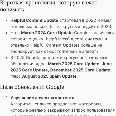
Короткая хронология, которую важно
понимать
Helpful Content Update
стартовал в 2022 и имел
отдельные релизы (в т.ч. крупный апдейт в 2023).
Но с
March 2024 Core Update
Google фактически
встроил оценку “helpfulness” в core-системы и
отдельно Helpful Content Updates больше не
анонсирует как самостоятельные апдейты.
В 2025 Google продолжил регулярные крупные
обновления ядра:
March 2025 Core Update
,
June
2025 Core Update
,
December 2025 Core Update
,
плюс
August 2025 Spam Update
.
Цели обновлений Google
Улучшение качества контента
Алгоритмы сильнее продвигают материалы,
которые реально закрывают запрос пользователя