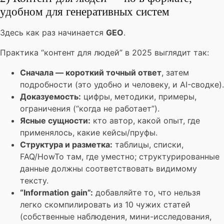
удобном для генеративных систем
Здесь как раз начинается
GEO
.
Практика “контент для людей” в 2025 выглядит так:
Сначала — короткий точный ответ
, затем
подробности (это удобно и человеку, и AI-сводке).
Доказуемость:
цифры, методики, примеры,
ограничения (“когда не работает”).
Ясные сущности:
кто автор, какой опыт, где
применялось, какие кейсы/пруфы.
Структура и разметка:
таблицы, списки,
FAQ/HowTo там, где уместно; структурированные
данные должны соответствовать видимому
тексту.
“Information gain”:
добавляйте то, что нельзя
легко скомпилировать из 10 чужих статей
(собственные наблюдения, мини-исследования,