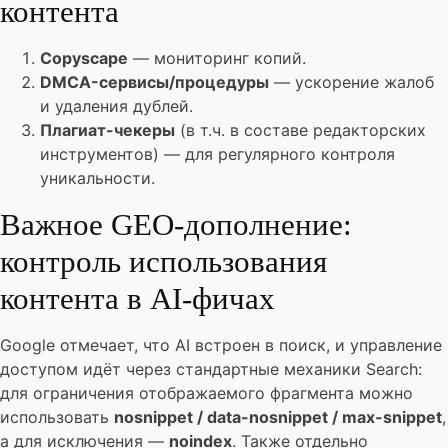
контента
Copyscape
— мониторинг копий.
DMCA-сервисы/процедуры
— ускорение жалоб
и удаления дублей.
Плагиат-чекеры
(в т.ч. в составе редакторских
инструментов) — для регулярного контроля
уникальности.
Важное GEO-дополнение:
контроль использования
контента в AI-фичах
Google отмечает, что AI встроен в поиск, и управление
доступом идёт через стандартные механики Search:
для ограничения отображаемого фрагмента можно
использовать
nosnippet / data-nosnippet / max-snippet
,
а для исключения —
noindex
. Также отдельно