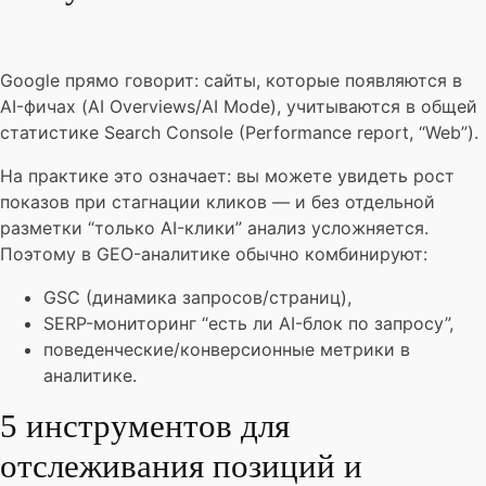
Google прямо говорит: сайты, которые появляются в
AI-фичах (AI Overviews/AI Mode), учитываются в общей
статистике Search Console (Performance report, “Web”).
На практике это означает: вы можете увидеть рост
показов при стагнации кликов — и без отдельной
разметки “только AI-клики” анализ усложняется.
Поэтому в GEO-аналитике обычно комбинируют:
GSC (динамика запросов/страниц),
SERP-мониторинг “есть ли AI-блок по запросу”,
поведенческие/конверсионные метрики в
аналитике.
5 инструментов для
отслеживания позиций и