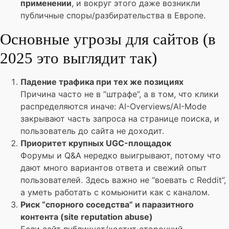
применении
, и вокруг этого даже возникли
публичные споры/разбирательства в Европе.
Основные угрозы для сайтов (в
2025 это выглядит так)
Падение трафика при тех же позициях
Причина часто не в “штрафе”, а в том, что клики
распределяются иначе: AI-Overviews/AI-Mode
закрывают часть запроса на странице поиска, и
пользователь до сайта не доходит.
Приоритет крупных UGC-площадок
Форумы и Q&A нередко выигрывают, потому что
дают много вариантов ответа и свежий опыт
пользователей. Здесь важно не “воевать с Reddit”,
а уметь работать с комьюнити как с каналом.
Риск “спорного соседства” и паразитного
контента (site reputation abuse)