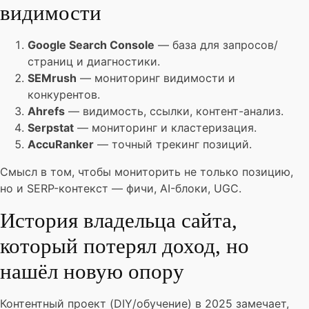
видимости
Google Search Console
— база для запросов/
страниц и диагностики.
SEMrush
— мониторинг видимости и
конкурентов.
Ahrefs
— видимость, ссылки, контент-анализ.
Serpstat
— мониторинг и кластеризация.
AccuRanker
— точный трекинг позиций.
Смысл в том, чтобы мониторить не только позицию,
но и SERP-контекст — фичи, AI-блоки, UGC.
История владельца сайта,
который потерял доход, но
нашёл новую опору
Контентный проект (DIY/обучение) в 2025 замечает,