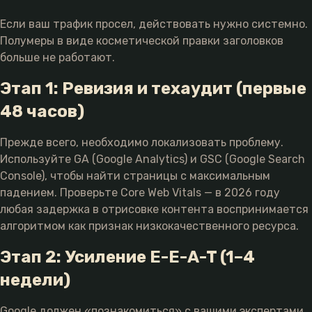
Если ваш трафик просел, действовать нужно системно.
Полумеры в виде косметической правки заголовков
больше не работают.
Этап 1: Ревизия и техаудит (первые
48 часов)
Прежде всего, необходимо локализовать проблему.
Используйте GA (Google Analytics) и GSC (Google Search
Console), чтобы найти страницы с максимальным
падением. Проверьте Core Web Vitals — в 2026 году
любая задержка в отрисовке контента воспринимается
алгоритмом как признак низкокачественного ресурса.
Этап 2: Усиление E-E-A-T (1–4
недели)
Google должен «познакомиться» с вашими экспертами.