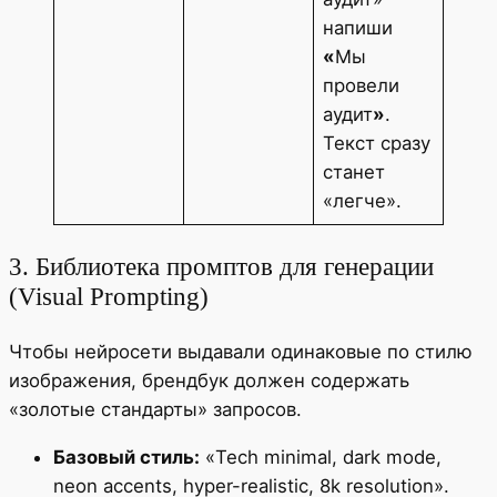
напиши
«
Мы
провели
аудит
»
.
Текст сразу
станет
«легче».
3. Библиотека промптов для генерации
(Visual Prompting)
Чтобы нейросети выдавали одинаковые по стилю
изображения, брендбук должен содержать
«золотые стандарты» запросов.
Базовый стиль:
«Tech minimal, dark mode,
neon accents, hyper-realistic, 8k resolution».