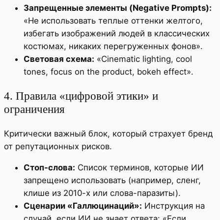
Запрещенные элементы (Negative Prompts):
«Не использовать теплые оттенки желтого,
избегать изображений людей в классических
костюмах, никаких перегруженных фонов».
Световая схема:
«Cinematic lighting, cool
tones, focus on the product, bokeh effect».
4. Правила «цифровой этики» и
ограничения
Критически важный блок, который страхует бренд
от репутационных рисков.
Стоп-слова:
Список терминов, которые ИИ
запрещено использовать (например, сленг,
клише из 2010-х или слова-паразиты).
Сценарии «Галлюцинаций»:
Инструкция на
случай, если ИИ не знает ответа: «Если