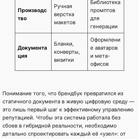
Библиотека
Ручная
Производс
промптов
верстка
тво
для
макетов
генерации
Оформлени
Бланки,
Документа
е аватаров
конверты,
ция
и мета-
визитки
офисов
Понимание того, что брендбук превратился из
статичного документа в живую цифровую среду —
это лишь первый шаг к эффективному управлению
репутацией. Чтобы эта система работала без
сбоев в гибридной реальности, необходимо
детально спроектировать каждый её «узел»: от