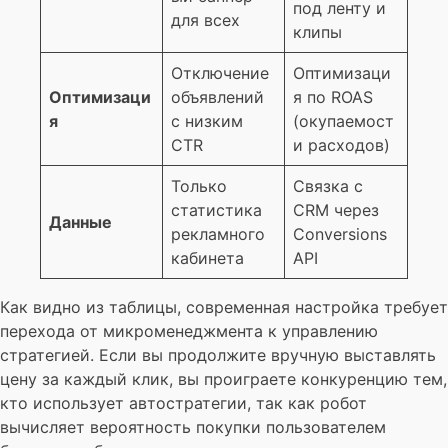
под ленту и
для всех
клипы
Отключение
Оптимизаци
Оптимизаци
объявлений
я по ROAS
я
с низким
(окупаемост
CTR
и расходов)
Только
Связка с
статистика
CRM через
Данные
рекламного
Conversions
кабинета
API
Как видно из таблицы, современная настройка требует
перехода от микроменеджмента к управлению
стратегией. Если вы продолжите вручную выставлять
цену за каждый клик, вы проиграете конкуренцию тем,
кто использует автостратегии, так как робот
вычисляет вероятность покупки пользователем