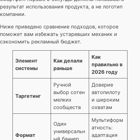
результат использования продукта, а не логотип
компании.
Ниже приведено сравнение подходов, которое
поможет вам избежать устаревших механик и
сэкономить рекламный бюджет.
Как
Элемент
Как делали
правильно в
системы
раньше
2026 году
Ручной
Доверие
выбор сотен
автопилоту
Таргетинг
мелких
и широким
сообществ
охватам
Мультиформ
Один
атность:
универсальн
Формат
адаптация
ый баннер