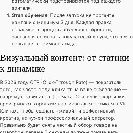
автоматически подстраиваются под каждого
зрителя.
Этап обучения.
После запуска не трогайте
кампанию минимум 3 дня. Каждая правка
сбрасывает процесс обучения нейросети,
заставляя её искать покупателей с нуля, что резко
повышает стоимость лида.
Визуальный контент: от статики
к динамике
В 2026 году CTR (Click-Through Rate) — показатель
того, как часто люди кликают на ваше объявление —
напрямую зависит от формата. Статичные картинки
проигрывают коротким вертикальным роликам в VK
Клипах. Чтобы сделать «живой» и эффективный
креатив, не нужен профессиональный оператор.
Правильно будет снять честный обзор товара на
смартфон: первые 2 секунды должны показывать