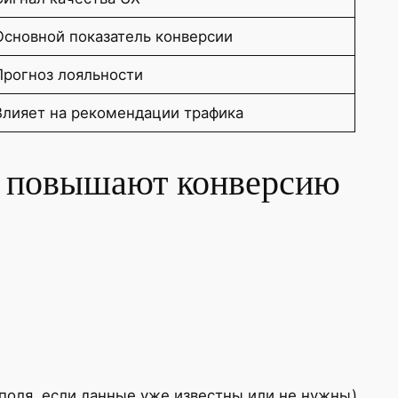
Основной показатель конверсии
Прогноз лояльности
Влияет на рекомендации трафика
о повышают конверсию
поля, если данные уже известны или не нужны),