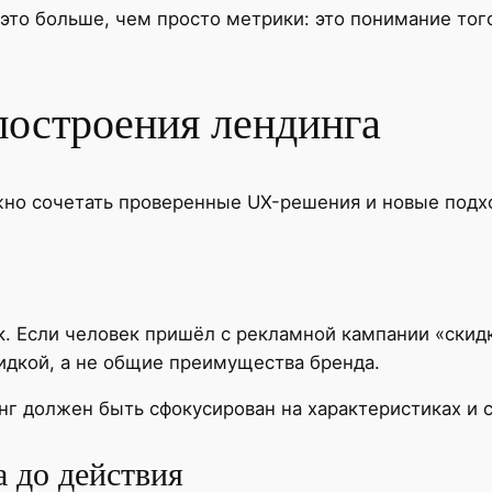
то больше, чем просто метрики: это понимание того,
остроения лендинга
жно сочетать проверенные UX-решения и новые подхо
 Если человек пришёл с рекламной кампании «скидка
дкой, а не общие преимущества бренда.
нг должен быть сфокусирован на характеристиках и 
а до действия