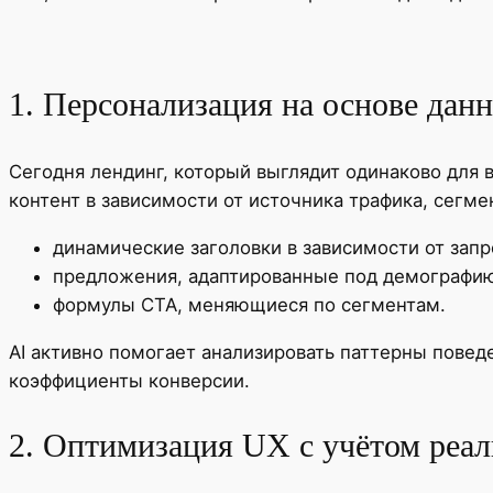
1. Персонализация на основе дан
Сегодня лендинг, который выглядит одинаково для 
контент в зависимости от источника трафика, сегме
динамические заголовки в зависимости от запр
предложения, адаптированные под демографию
формулы CTA, меняющиеся по сегментам.
AI активно помогает анализировать паттерны пове
коэффициенты конверсии.
2. Оптимизация UX с учётом реал