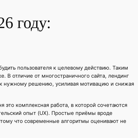
6 году:
будить пользователя к целевому действию. Таким
е. В отличие от многостраничного сайта, лендинг
а к нужному решению, усиливая мотивацию и снижая
я это комплексная работа, в которой сочетаются
тельский опыт (UX). Простые приёмы вроде
потому что современные алгоритмы оценивают не