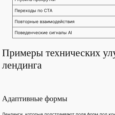
Переходы по CTA
Повторные взаимодействия
Поведенческие сигналы AI
Примеры технических ул
лендинга
Адаптивные формы
Лендинги, которые подстраивают поля форм под ко