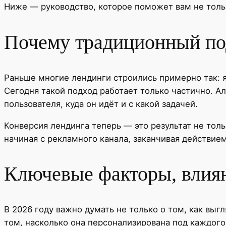
Ниже — руководство, которое поможет вам не тольк
Почему традиционный под
Раньше многие лендинги строились примерно так: я
Сегодня такой подход работает только частично. А
пользователя, куда он идёт и с какой задачей.
Конверсия лендинга теперь — это результат не толь
начиная с рекламного канала, заканчивая действие
Ключевые факторы, влия
В 2026 году важно думать не только о том, как выгл
том, насколько она персонализирована под каждого