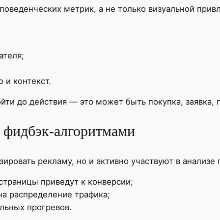
поведенческих метрик, а не только визуальной привл
ателя;
 и контекст.
и до действия — это может быть покупка, заявка, п
и фидбэк-алгоритмами
ировать рекламу, но и активно участвуют в анализе 
страницы приведут к конверсии;
на распределение трафика;
льных прогревов.