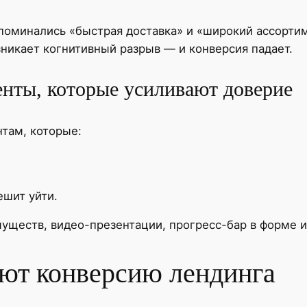
упоминались «быстрая доставка» и «широкий ассортим
зникает когнитивный разрыв — и конверсия падает.
енты, которые усиливают доверие
нтам, которые:
ешит уйти.
уществ, видео-презентации, прогресс-бар в форме 
ют конверсию лендинга