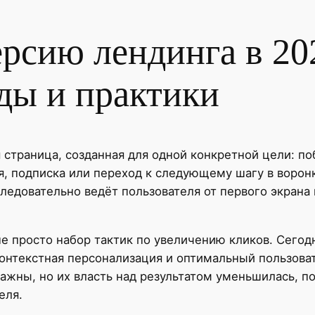
рсию лендинга в 202
ды и практики
 страница, созданная для одной конкретной цели: по
я, подписка или переход к следующему шагу в воронк
следовательно ведёт пользователя от первого экран
е просто набор тактик по увеличению кликов. Сегодн
контекстная персонализация и оптимальный пользова
ажны, но их власть над результатом уменьшилась, 
еля.