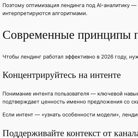
Поэтому оптимизация лендинга под AI-аналитику — э
интерпретируются алгоритмами.
Современные принципы п
Чтобы лендинг работал эффективно в 2026 году, ну
Концентрируйтесь на интенте
Понимание интента пользователя — ключевой навык.
подтверждает ценность именно предложения со ски
Если интент — «узнать особенности модели», ленди
Поддерживайте контекст от канал