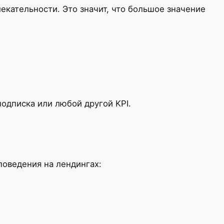
екательности. Это значит, что большое значение
одписка или любой другой KPI.
поведения на лендингах: