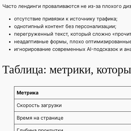
Часто лендинги проваливаются не из-за плохого диз
отсутствие привязки к источнику трафика;
однотипный контент без персонализации;
перегруженный текст, который сложно «прочита
неадаптивные формы, плохо оптимизированные
игнорирование современных AI-подсказок и ан
Таблица: метрики, которы
Метрика
Скорость загрузки
Время на странице
Глубина прокрутки