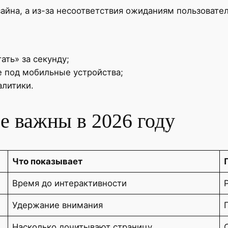
айна, а из-за несоответствия ожиданиям пользовате
ть» за секунду;
 под мобильные устройства;
алитики.
е важны в 2026 году
Что показывает
Время до интерактивности
Удержание внимания
Насколько дочитывают страницу