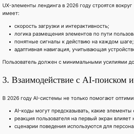
UX-элементы лендинга в 2026 году строятся вокруг 
имеет:
скорость загрузки и интерактивность;
логика размещения элементов по пути пользов
понятные сигналы к действию на каждом шаге;
адаптивная навигация, учитывающая устройство
Пользователь должен с минимальными усилиями дойт
3. Взаимодействие с AI-поиском 
В 2026 году AI-системы не только помогают оптимиз
AI-коды могут предсказывать, какие элементы 
реакция пользователя на первый экран влияет 
сценарии поведения используются для персона