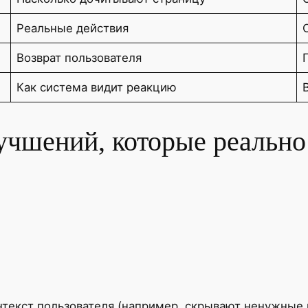
Реальные действия
Возврат пользователя
Как система видит реакцию
учшений, которые реальн
нтекст пользователя (например, скрывают ненужные 