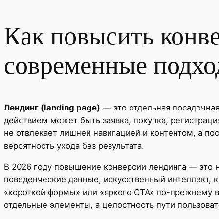
Как повысить конве
современные подхо
Лендинг (landing page)
— это отдельная посадочная
действием может быть заявка, покупка, регистраци
не отвлекает лишней навигацией и контентом, а по
вероятность ухода без результата.
В 2026 году повышение конверсии лендинга — это н
поведенческие данные, искусственный интеллект, 
«короткой формы» или «яркого CTA» по-прежнему в
отдельные элементы, а целостность пути пользоват