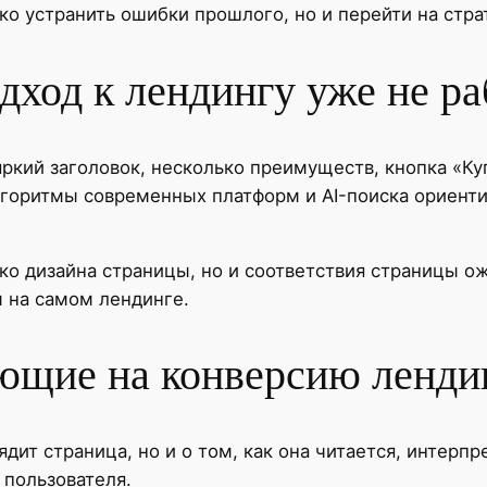
о устранить ошибки прошлого, но и перейти на стра
ход к лендингу уже не ра
ркий заголовок, несколько преимуществ, кнопка «Ку
лгоритмы современных платформ и AI-поиска ориенти
ко дизайна страницы, но и соответствия страницы ож
м на самом лендинге.
ющие на конверсию лендин
ядит страница, но и о том, как она читается, интерп
 пользователя.