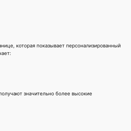
ранице, которая показывает персонализированный
чает:
 получают значительно более высокие