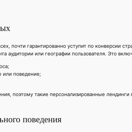
ных
всех, почти гарантированно уступит по конверсии ст
нта аудитории или географии пользователя. Это вклю
оса;
 или поведение;
дения, поэтому такие персонализированные лендинги
ьного поведения