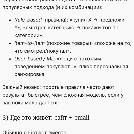
популярных подхода (и их комбинации):
Rule-based
(правила): «купил X → предложи
Y», «смотрел категорию → покажи топ по
категории».
Item-to-item
(похожие товары): «похоже на то,
что смотрел/покупал».
User-based / ML
: «люди с похожим
поведением покупают…», плюс персональная
ранжировка.
Важный нюанс: простые правила часто дают
результат быстрее, чем сложная модель, если у
вас пока мало данных.
3) Где это живёт: сайт + email
Обычно работают вместе: