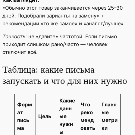
Как выглядит:
«Обычно этот товар заканчивается через 25–30
дней. Подобрали варианты на замену» +
рекомендации «то же самое» и «аналог/лучше».
Тонкость:
не «давите» частотой. Если письмо
приходит слишком рано/часто — человек
отключит всё.
Таблица: какие письма
запускать и что для них нужно
Какие
Форм
Что
Главн
данн
ат
реко
ые
Цель
ые
пись
менд
метри
нужн
ма
овать
ки
ы