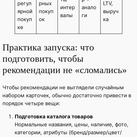
регул
рных
LTV,
интер
анало
ярной
покуп
выруч
валы
ги
покуп
ок
ка
ке
Практика запуска: что
подготовить, чтобы
рекомендации не «сломались»
Чтобы рекомендации не выглядели случайным
набором карточек, обычно достаточно привести в
порядок четыре вещи:
Подготовка каталога товаров
Нормальные названия, цены, наличие, фото,
категории, атрибуты (бренд/размер/цвет/