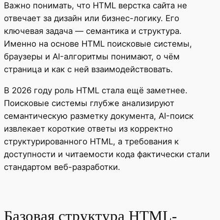
Важно понимать, что HTML верстка сайта не
отвечает за дизайн или бизнес-логику. Его
ключевая задача — семантика и структура.
Именно на основе HTML поисковые системы,
браузеры и AI-алгоритмы понимают, о чём
страница и как с ней взаимодействовать.
В 2026 году роль HTML стала ещё заметнее.
Поисковые системы глубже анализируют
семантическую разметку документа, AI-поиск
извлекает короткие ответы из корректно
структурированного HTML, а требования к
доступности и читаемости кода фактически стали
стандартом веб-разработки.
Базовая структура HTML-