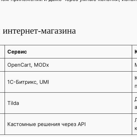
 интернет-магазина
Сервис
OpenCart, MODx
1С-Битрикс, UMI
Tilda
Кастомные решения через API