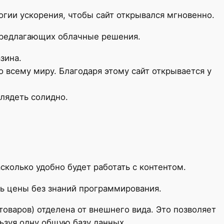
огии ускорения, чтобы сайт открывался мгновенно.
 предлагающих облачные решения.
зина.
 всему миру. Благодаря этому сайт открывается у
глядеть солидно.
колько удобно будет работать с контентом.
ть цены без знаний программирования.
 товаров) отделена от внешнего вида. Это позволяет
ьзуя одну общую базу данных.