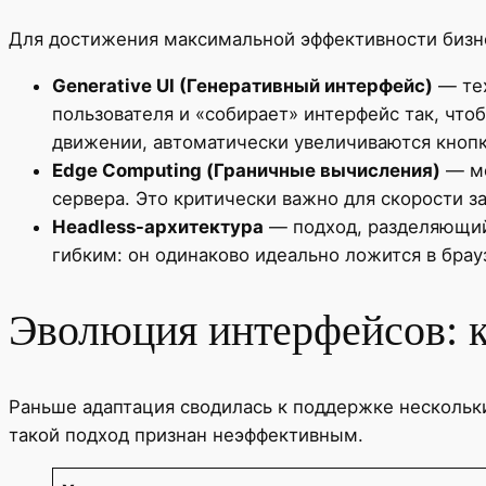
Для достижения максимальной эффективности бизне
Generative UI (Генеративный интерфейс)
— тех
пользователя и «собирает» интерфейс так, что
движении, автоматически увеличиваются кнопк
Edge Computing (Граничные вычисления)
— ме
сервера. Это критически важно для скорости з
Headless-архитектура
— подход, разделяющий 
гибким: он одинаково идеально ложится в брау
Эволюция интерфейсов: к
Раньше адаптация сводилась к поддержке нескольки
такой подход признан неэффективным.