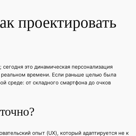
ак проектировать
; сегодня это динамическая персонализация
 в реальном времени. Если раньше целью была
й среде: от складного смартфона до очков
аточно?
вательский опыт (UX), который адаптируется не к