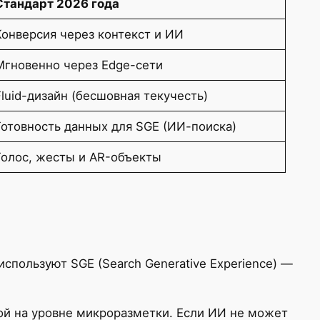
Стандарт 2026 года
Конверсия через контекст и ИИ
Мгновенно через Edge-сети
Fluid-дизайн (бесшовная текучесть)
Готовность данных для SGE (ИИ-поиска)
Голос, жесты и AR-объекты
спользуют SGE (Search Generative Experience) —
ой на уровне микроразметки. Если ИИ не может