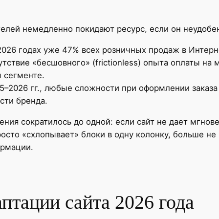
елей немедленно покидают ресурс, если он неудобен
026 годах уже 47% всех розничных продаж в Интерн
тствие «бесшовного» (frictionless) опыта оплаты на 
 сегменте.
–2026 гг., любые сложности при оформлении заказа
сти бренда.
ения сократилось до одной: если сайт не дает мгнов
осто «схлопывает» блоки в одну колонку, больше не 
ормации.
птации сайта 2026 года