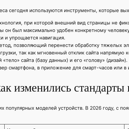
са сегодня используются инструменты, которые выхо
нология, при которой внешний вид страницы не фик
бы он был максимально удобен конкретному человеку
и и упрощается навигация.
тод, позволяющий перенести обработку тяжелых эл
агрузки, так как мгновенный отклик сайта напрямую 
«тело» сайта (базу данных) и его «голову» (дизайн)
зер смартфона, в приложение для смарт-часов или в
ак изменились стандарты 
х популярных моделей устройств. В 2026 году, с по