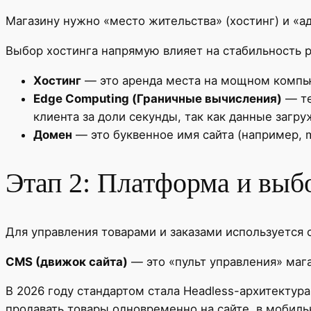
Магазину нужно «место жительства» (хостинг) и «ад
Выбор хостинга напрямую влияет на стабильность 
Хостинг
— это аренда места на мощном компьют
Edge Computing (Граничные вычисления)
— те
клиента за доли секунды, так как данные загр
Домен
— это буквенное имя сайта (например, m
Этап 2: Платформа и вы
Для управления товарами и заказами используется 
CMS (движок сайта)
— это «пульт управления» маг
В 2026 году стандартом стала Headless-архитектура.
продавать товары одновременно на сайте, в мобил