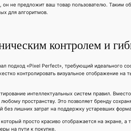
, он не предложит ваш товар пользователю. Таким об
ных для алгоритмов.
ническим контролем и гиб
л подход «Pixel Perfect», требующий идеального со
жестко контролировать визуальное отображение на т
тирование интеллектуальных систем правил. Вместо
любому пространству. Это позволяет бренду сохраня
ей без лишних затрат на поддержку устаревших форма
, который просто красиво отображается на экране, а 
ры на пути к покупке.