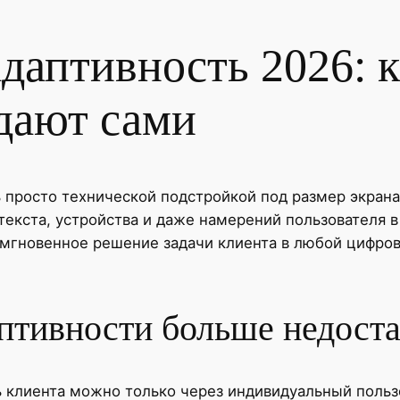
даптивность 2026: к
дают сами
ь просто технической подстройкой под размер экрана
нтекста, устройства и даже намерений пользователя
мгновенное решение задачи клиента в любой цифрово
птивности больше недост
 клиента можно только через индивидуальный пользо