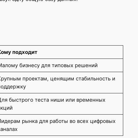
Кому подходит
Малому бизнесу для типовых решений
Крупным проектам, ценящим стабильность и
поддержку
Для быстрого теста ниши или временных
акций
Лидерам рынка для работы во всех цифровых
каналах