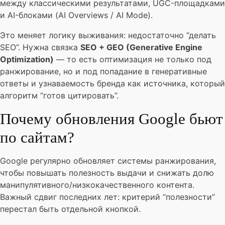
между классическими результатами, UGC-площадками
и AI-блоками (AI Overviews / AI Mode).
Это меняет логику выживания: недостаточно “делать
SEO”. Нужна связка
SEO + GEO (Generative Engine
Optimization)
— то есть оптимизация не только под
ранжирование, но и под попадание в генеративные
ответы и узнаваемость бренда как источника, который
алгоритм “готов цитировать”.
Почему обновления Google бьют
по сайтам?
Google регулярно обновляет системы ранжирования,
чтобы повышать полезность выдачи и снижать долю
манипулятивного/низкокачественного контента.
Важный сдвиг последних лет: критерий “полезности”
перестал быть отдельной кнопкой.