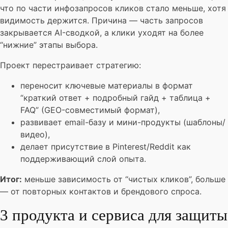
что по части инфозапросов кликов стало меньше, хотя
видимость держится. Причина — часть запросов
закрывается AI-сводкой, а клики уходят на более
“нижние” этапы выбора.
Проект перестраивает стратегию:
переносит ключевые материалы в формат
“краткий ответ + подробный гайд + таблица +
FAQ” (GEO-совместимый формат),
развивает email-базу и мини-продукты (шаблоны/
видео),
делает присутствие в Pinterest/Reddit как
поддерживающий слой опыта.
Итог:
меньше зависимость от “чистых кликов”, больше
— от повторных контактов и брендового спроса.
3 продукта и сервиса для защиты