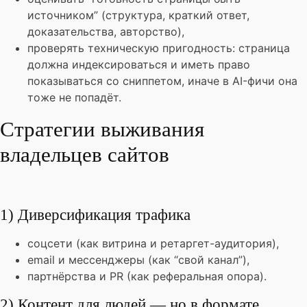
источником” (структура, краткий ответ,
доказательства, авторство),
проверять техническую пригодность: страница
должна индексироваться и иметь право
показываться со сниппетом, иначе в AI-фичи она
тоже не попадёт.
Стратегии выживания
владельцев сайтов
1) Диверсификация трафика
соцсети (как витрина и ретаргет-аудитория),
email и мессенджеры (как “свой канал”),
партнёрства и PR (как реферальная опора).
2) Контент для людей — но в формате,