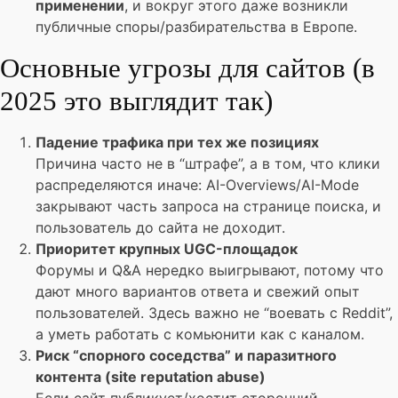
применении
, и вокруг этого даже возникли
публичные споры/разбирательства в Европе.
Основные угрозы для сайтов (в
2025 это выглядит так)
Падение трафика при тех же позициях
Причина часто не в “штрафе”, а в том, что клики
распределяются иначе: AI-Overviews/AI-Mode
закрывают часть запроса на странице поиска, и
пользователь до сайта не доходит.
Приоритет крупных UGC-площадок
Форумы и Q&A нередко выигрывают, потому что
дают много вариантов ответа и свежий опыт
пользователей. Здесь важно не “воевать с Reddit”,
а уметь работать с комьюнити как с каналом.
Риск “спорного соседства” и паразитного
контента (site reputation abuse)