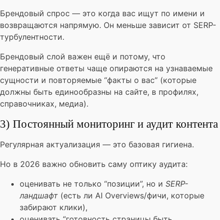
Брендовый спрос — это когда вас ищут по имени и
возвращаются напрямую. Он меньше зависит от SERP-
турбулентности.
Брендовый слой важен ещё и потому, что
генеративные ответы чаще опираются на узнаваемые
сущности и повторяемые “факты о вас” (которые
должны быть единообразны на сайте, в профилях,
справочниках, медиа).
3) Постоянный мониторинг и аудит контента
Регулярная актуализация — это базовая гигиена.
Но в 2026 важно обновить саму оптику аудита:
оценивать не только “позиции”, но и
SERP-
ландшафт
(есть ли AI Overviews/фичи, которые
забирают клики),
оценивать “готовность страницы быть