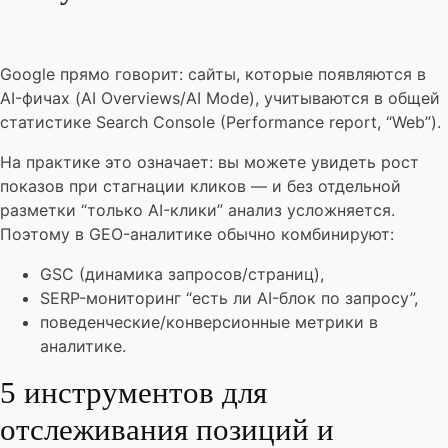
Google прямо говорит: сайты, которые появляются в
AI-фичах (AI Overviews/AI Mode), учитываются в общей
статистике Search Console (Performance report, “Web”).
На практике это означает: вы можете увидеть рост
показов при стагнации кликов — и без отдельной
разметки “только AI-клики” анализ усложняется.
Поэтому в GEO-аналитике обычно комбинируют:
GSC (динамика запросов/страниц),
SERP-мониторинг “есть ли AI-блок по запросу”,
поведенческие/конверсионные метрики в
аналитике.
5 инструментов для
отслеживания позиций и