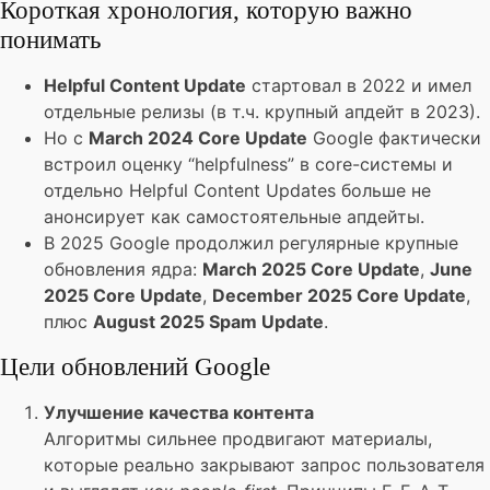
Короткая хронология, которую важно
понимать
Helpful Content Update
стартовал в 2022 и имел
отдельные релизы (в т.ч. крупный апдейт в 2023).
Но с
March 2024 Core Update
Google фактически
встроил оценку “helpfulness” в core-системы и
отдельно Helpful Content Updates больше не
анонсирует как самостоятельные апдейты.
В 2025 Google продолжил регулярные крупные
обновления ядра:
March 2025 Core Update
,
June
2025 Core Update
,
December 2025 Core Update
,
плюс
August 2025 Spam Update
.
Цели обновлений Google
Улучшение качества контента
Алгоритмы сильнее продвигают материалы,
которые реально закрывают запрос пользователя