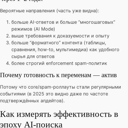
Вероятные направления (часть уже видна):
больше AI-ответов и больше “многошаговых”
режимов (AI Mode)
выше требования к доказуемости и опыту
больше “форматного” контента (таблицы,
сравнения, how-to, мультимедиа) как удобного
сырья для ответов
более строгий enforcement spam-политик
Почему готовность к переменам — актив
Потому что core/spam-роллауты стали регулярными
событиями (в 2025 это видно даже по частоте
подтверждённых апдейтов).
Как измерять эффективность в
эпоху AI-поиска