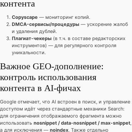
контента
Copyscape
— мониторинг копий.
DMCA-сервисы/процедуры
— ускорение жалоб
и удаления дублей.
Плагиат-чекеры
(в т.ч. в составе редакторских
инструментов) — для регулярного контроля
уникальности.
Важное GEO-дополнение:
контроль использования
контента в AI-фичах
Google отмечает, что AI встроен в поиск, и управление
доступом идёт через стандартные механики Search:
для ограничения отображаемого фрагмента можно
использовать
nosnippet / data-nosnippet / max-snippet
,
а для исключения —
noindex
. Также отдельно