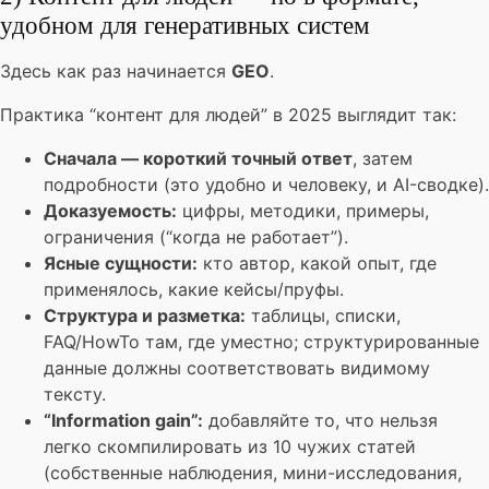
удобном для генеративных систем
Здесь как раз начинается
GEO
.
Практика “контент для людей” в 2025 выглядит так:
Сначала — короткий точный ответ
, затем
подробности (это удобно и человеку, и AI-сводке).
Доказуемость:
цифры, методики, примеры,
ограничения (“когда не работает”).
Ясные сущности:
кто автор, какой опыт, где
применялось, какие кейсы/пруфы.
Структура и разметка:
таблицы, списки,
FAQ/HowTo там, где уместно; структурированные
данные должны соответствовать видимому
тексту.
“Information gain”:
добавляйте то, что нельзя
легко скомпилировать из 10 чужих статей
(собственные наблюдения, мини-исследования,