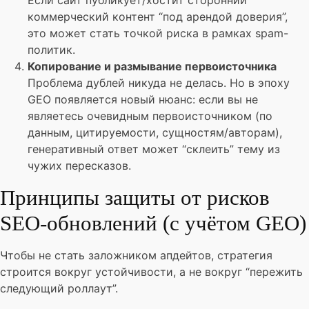
Если сайт публикует/хостит сторонний
коммерческий контент “под арендой доверия”,
это может стать точкой риска в рамках spam-
политик.
Копирование и размывание первоисточника
Проблема дублей никуда не делась. Но в эпоху
GEO появляется новый нюанс: если вы не
являетесь очевидным первоисточником (по
данным, цитируемости, сущностям/авторам),
генеративный ответ может “склеить” тему из
чужих пересказов.
Принципы защиты от рисков
SEO-обновлений (с учётом GEO)
Чтобы не стать заложником апдейтов, стратегия
строится вокруг устойчивости, а не вокруг “пережить
следующий роллаут”.