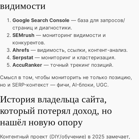
видимости
Google Search Console
— база для запросов/
страниц и диагностики.
SEMrush
— мониторинг видимости и
конкурентов.
Ahrefs
— видимость, ссылки, контент-анализ.
Serpstat
— мониторинг и кластеризация.
AccuRanker
— точный трекинг позиций.
Смысл в том, чтобы мониторить не только позицию,
но и SERP-контекст — фичи, AI-блоки, UGC.
История владельца сайта,
который потерял доход, но
нашёл новую опору
Контентный проект (DIY/обучение) в 2025 замечает,