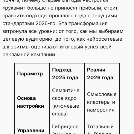
«руками» больше не приносят прибыли, стоит
сравнить подходы прошлого года с текущими
стандартами 2026-го. Эта трансформация
затронула все уровни: от того, как мы выбираем
целевую аудиторию, до того, как нейросетевые
алгоритмы оценивают итоговый успех всей
рекламной кампании.
Подход
Реалии
Параметр
2025 года
2026 года
Семантиче
Смысловые
Основа
ское ядро
кластеры и
настройки
(ключевые
намерения
слова)
Гибридное
Тотальный
Управлени