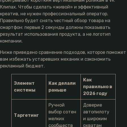
проигрывают коротким вертикальным роликам в VK
Клипах. Чтобы сделать «живой» и эффективный
креатив, не нужен профессиональный оператор.
Правильно будет снять честный обзор товара на
смартфон: первые 2 секунды должны показывать
результат использования продукта, а не логотип
компании.
Ниже приведено сравнение подходов, которое поможет
вам избежать устаревших механик и сэкономить
рекламный бюджет.
Как
Элемент
Как делали
правильно в
системы
раньше
2026 году
Ручной
Доверие
выбор сотен
автопилоту
Таргетинг
мелких
и широким
сообществ
охватам