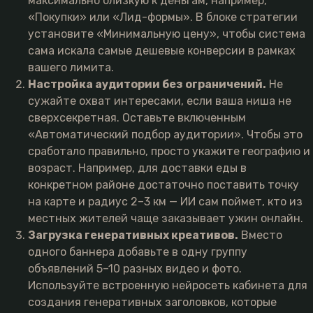
максимально близкую к деньгам, например,
«Покупки» или «Лид-формы». В блоке стратегии
установите «Минимальную цену», чтобы система
сама искала самые дешевые конверсии в рамках
вашего лимита.
Настройка аудитории без ограничений.
Не
сужайте охват интересами, если ваша ниша не
сверхсекретная. Оставьте включенным
«Автоматический подбор аудитории». Чтобы это
сработало правильно, просто укажите географию и
возраст. Например, для доставки еды в
конкретном районе достаточно поставить точку
на карте и радиус 2–3 км — ИИ сам поймет, кто из
местных жителей чаще заказывает ужин онлайн.
Загрузка генеративных креативов.
Вместо
одного баннера добавьте в одну группу
объявлений 5–10 разных видео и фото.
Используйте встроенную нейросеть кабинета для
создания генеративных заголовков, которые