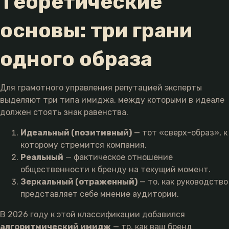
Теоретические
основы: три грани
одного образа
Для грамотного управления репутацией эксперты
выделяют три типа имиджа, между которыми в идеале
должен стоять знак равенства.
Идеальный (позитивный)
— тот «сверх-образ», к
которому стремится компания.
Реальный
— фактическое отношение
общественности к бренду на текущий момент.
Зеркальный (отраженный)
— то, как руководство
представляет себе мнение аудитории.
В 2026 году к этой классификации добавился
алгоритмический имидж
— то, как ваш бренд