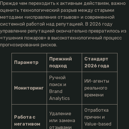
Прежде чем переходить к активным действиям, важно
оценить технологический разрыв между старыми
методами «исправления отзывов» и современной
системной работой над репутацией. В 2026 году
управление репутацией окончательно превратилось из
«тушения пожаров» в высокотехнологичный процесс
прогнозирования рисков.
Прежний
Стандарт
Параметр
подход
2026 года
Ручной
ИИ-агенты
поиск и
Мониторинг
реального
Brand
времени
Analytics
Отработка
Удаление
Работа с
причин и
или замена
негативом
Value-based
отзывами