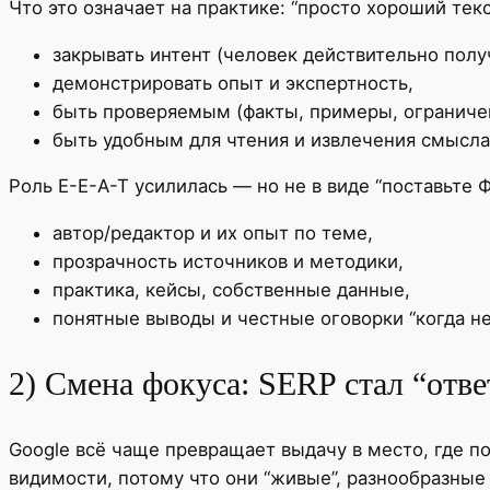
Что это означает на практике: “просто хороший те
закрывать интент (человек действительно полу
демонстрировать опыт и экспертность,
быть проверяемым (факты, примеры, ограниче
быть удобным для чтения и извлечения смысла
Роль E-E-A-T усилилась — но не в виде “поставьте Ф
автор/редактор и их опыт по теме,
прозрачность источников и методики,
практика, кейсы, собственные данные,
понятные выводы и честные оговорки “когда не
2) Смена фокуса: SERP стал “отв
Google всё чаще превращает выдачу в место, где по
видимости, потому что они “живые”, разнообразны