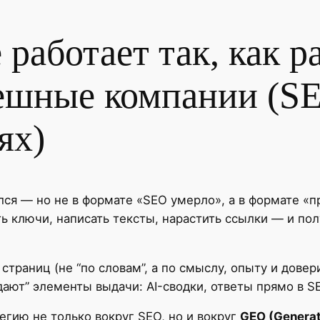
работает так, как р
ешные компании (S
ях)
я — но не в формате «SEO умерло», а в формате «пр
ь ключи, написать тексты, нарастить ссылки — и пол
страниц (не “по словам”, а по смыслу, опыту и довер
ают” элементы выдачи: AI-сводки, ответы прямо в SE
гию не только вокруг SEO, но и вокруг
GEO (Generat