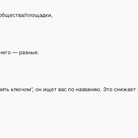
ообщества/площадки,
 него — разные.
ить ключом”, он ищет вас по названию. Это снижает 