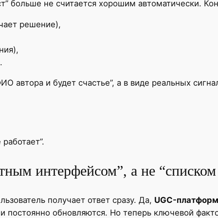
кст” больше не считается хорошим автоматически. Ко
чает решение),
ния),
.
ИО автора и будет счастье”, а в виде реальных сигна
 работает”.
етным интерфейсом”, а не “списком
льзователь получает ответ сразу. Да,
UGC-платфор
е и постоянно обновляются. Но теперь ключевой фак