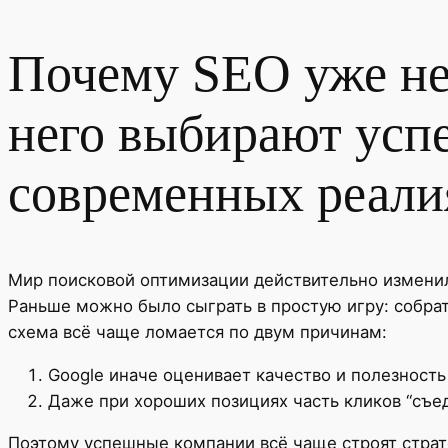
Почему SEO уже не 
него выбирают усп
современных реали
Мир поисковой оптимизации действительно изменилс
Раньше можно было сыграть в простую игру: собрат
схема всё чаще ломается по двум причинам:
Google иначе оценивает качество и полезность 
Даже при хороших позициях часть кликов “съед
Поэтому успешные компании всё чаще строят страте