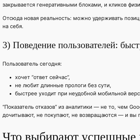
закрывается генеративными блоками, и кликов физ
Отсюда новая реальность: можно удерживать позици
на себя.
3) Поведение пользователей: быст
Пользователь сегодня:
хочет “ответ сейчас”,
не любит длинные прологи без сути,
быстрее уходит при неудобной мобильной верс
“Показатель отказов” из аналитики — не то, чем Go
дочитывают, не покупают, не возвращаются — и вы 
Что выбирают успешные 