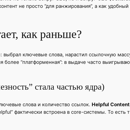
онтент не просто “для ранжирования”, а как удобный 
ает, как раньше?
 выбрал ключевые слова, нарастил ссылочную массу
ия более “платформенная”: в выдаче часто выигрываю
езность” стала частью ядра)
ключевые слова и количество ссылок.
Helpful Content
lpful” фактически встроена в core-системы. То есть 