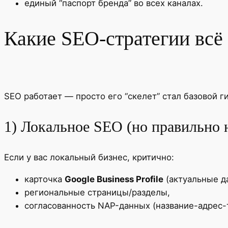
единый “паспорт бренда” во всех каналах.
Какие SEO-стратегии всё
SEO работает — просто его “скелет” стал базовой ги
1) Локальное SEO (но правильно 
Если у вас локальный бизнес, критично:
карточка
Google Business Profile
(актуальные да
региональные страницы/разделы,
согласованность NAP-данных (название-адрес-т