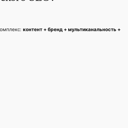
комплекс:
контент + бренд + мультиканальность +