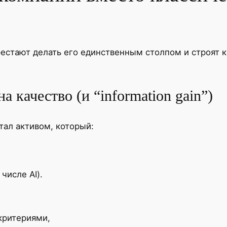
естают делать его единственным столпом и строят 
а качество (и “information gain”)
стал активом, который:
числе AI).
критериями,