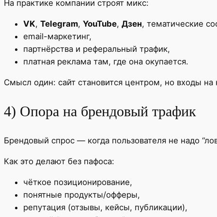
На практике компании строят микс:
VK
,
Telegram
,
YouTube
,
Дзен
, тематические с
email-маркетинг,
партнёрства и реферальный трафик,
платная реклама там, где она окупается.
Смысл один: сайт становится центром, но входы на
4) Опора на брендовый трафик
Брендовый спрос — когда пользователя не надо “лов
Как это делают без пафоса:
чёткое позиционирование,
понятные продукты/офферы,
репутация (отзывы, кейсы, публикации),