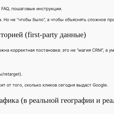
 FAQ, пошаговые инструкции.
. Но не “чтобы было”, а чтобы объяснять сложное пр
торией (first-party данные)
на корректная постановка: это не “магия CRM”, а у
retarget).
ит от того, сколько кликов сегодня выдаст Google.
афика (в реальной географии и ре