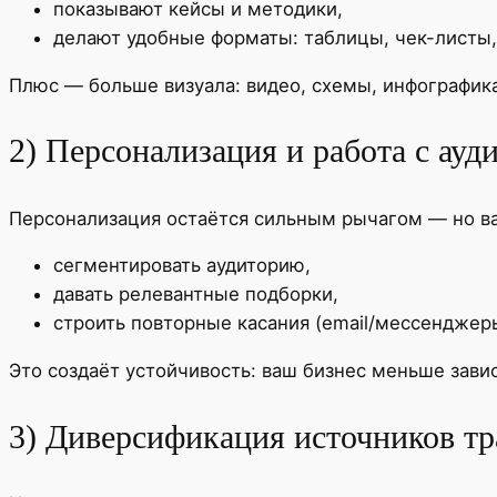
показывают кейсы и методики,
делают удобные форматы: таблицы, чек-листы,
Плюс — больше визуала: видео, схемы, инфографика
2) Персонализация и работа с ауди
Персонализация остаётся сильным рычагом — но важ
сегментировать аудиторию,
давать релевантные подборки,
строить повторные касания (email/мессенджеры/
Это создаёт устойчивость: ваш бизнес меньше завис
3) Диверсификация источников тр