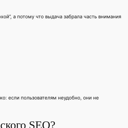
хой”, а потому что выдача забрала часть внимания
тко: если пользователям неудобно, они не
еского SEO?