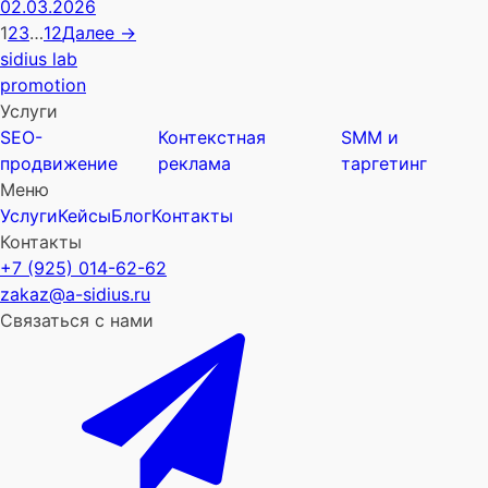
02.03.2026
1
2
3
…
12
Далее →
sidius lab
promotion
Услуги
SEO-
Контекстная
SMM и
продвижение
реклама
таргетинг
Меню
Услуги
Кейсы
Блог
Контакты
Контакты
+7 (925) 014-62-62
zakaz@a-sidius.ru
Связаться с нами