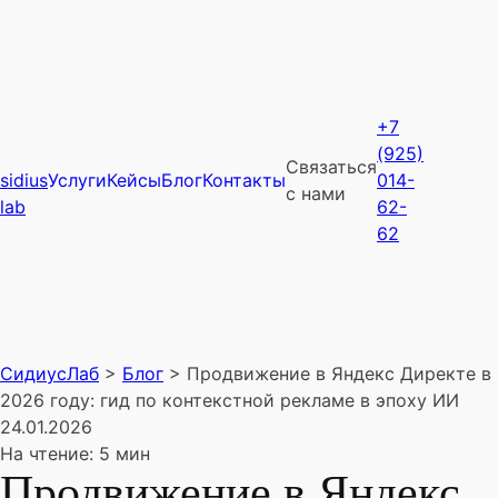
+7
(925)
Связаться
sidius
Услуги
Кейсы
Блог
Контакты
014-
с нами
lab
62-
62
СидиусЛаб
>
Блог
>
Продвижение в Яндекс Директе в
2026 году: гид по контекстной рекламе в эпоху ИИ
24.01.2026
На чтение: 5 мин
Продвижение в Яндекс